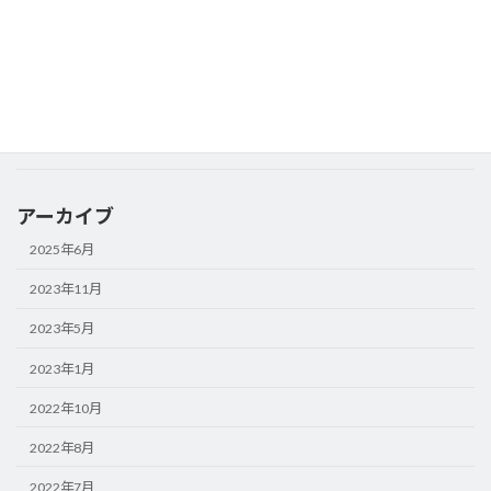
2022年5月20日
イベント
人とくるまのテクノロジー展 2022YOKOHAMA に出展いたし
ます。
2022年3月18日
お知らせ
営業日及び休日変更のお知らせ
アーカイブ
2025年6月
2023年11月
2023年5月
2023年1月
2022年10月
2022年8月
2022年7月