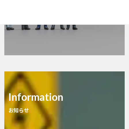
View more
Information
お知らせ