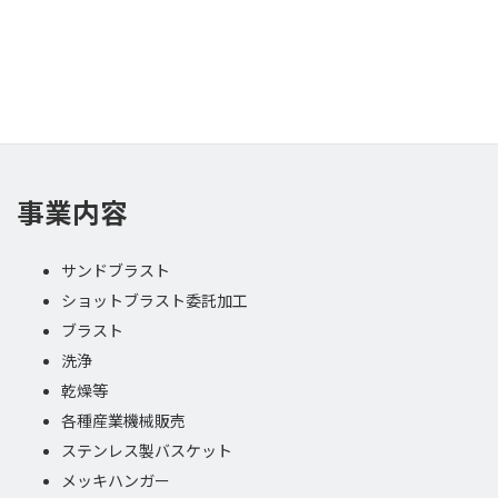
サーフェイステクノロジー関連装置の販売、ステンレス金網を使用し
た各種治具の製造・販売をしています。
事業内容
サンドブラスト
ショットブラスト委託加工
ブラスト
洗浄
乾燥等
各種産業機械販売
ステンレス製バスケット
メッキハンガー